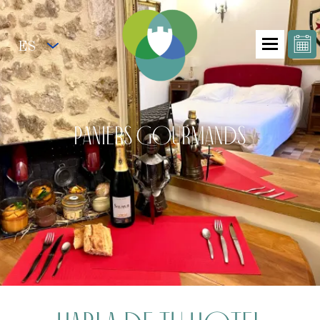
ES
Paniers Gourmands