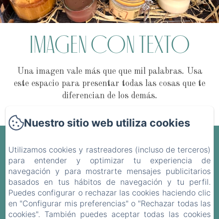
Imagen con texto
Una imagen vale más que que mil palabras. Usa
este espacio para presentar todas las cosas que te
diferencian de los demás.
Nuestro sitio web utiliza cookies
Le Vieux Château
Utilizamos cookies y rastreadores (incluso de terceros)
para entender y optimizar tu experiencia de
d'Airvault
navegación y para mostrarte mensajes publicitarios
basados en tus hábitos de navegación y tu perfil.
Puedes configurar o rechazar las cookies haciendo clic
Política de privacidad
Información legal
en "Configurar mis preferencias" o "Rechazar todas las
Información sobre cookies
cookies". También puedes aceptar todas las cookies