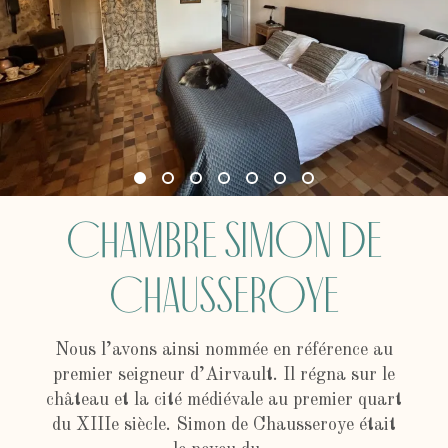
Chambre Simon de
Chausseroye
Nous l’avons ainsi nommée en référence au
premier seigneur d’Airvault. Il régna sur le
château et la cité médiévale au premier quart
du XIIIe siècle. Simon de Chausseroye était