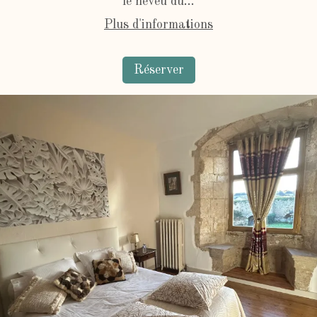
le neveu du...
Plus d'informations
Réserver