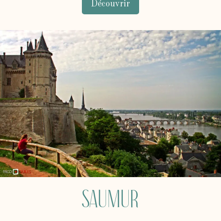
Découvrir
Saumur