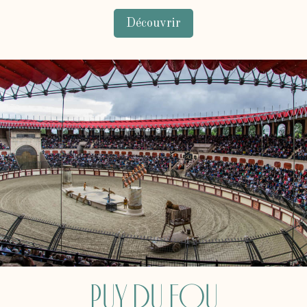
Découvrir
Puy du Fou