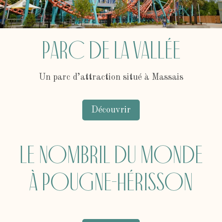
Parc de la Vallée
Un parc d’attraction situé à Massais
Découvrir
Le Nombril du Monde
à Pougne-Hérisson