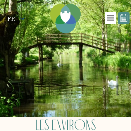
FR
Les Environs